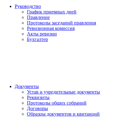
Руководство
График приемных дней
Правление
Протоколы заседаний правления
Ревизионная комиссия
Акты ревизии
Бухгалтер
Документы
Устав и учредительные документы
Реквизиты
Протоколы общих собраний
Договоры
Образцы документов и квитанций